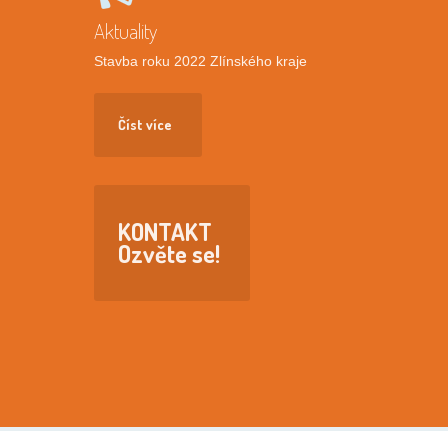
Aktuality
Stavba roku 2022 Zlínského kraje
Číst více
KONTAKT
Ozvěte se!